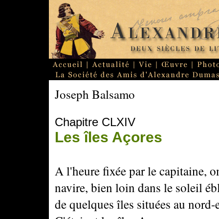
Joseph Balsamo
Chapitre CLXIV
Les îles Açores
A l'heure fixée par le capitaine, o
navire, bien loin dans le soleil éb
de quelques îles situées au nord-e