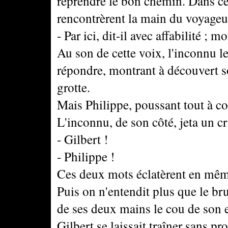
reprendre le bon chemin. Dans ce
rencontrèrent la main du voyageur
- Par ici, dit-il avec affabilité ; mo
Au son de cette voix, l'inconnu le
répondre, montrant à découvert s
grotte.
Mais Philippe, poussant tout à cou
L'inconnu, de son côté, jeta un cri
- Gilbert !
- Philippe !
Ces deux mots éclatèrent en mêm
Puis on n'entendit plus que le brui
de ses deux mains le cou de son en
Gilbert se laissait traîner sans p