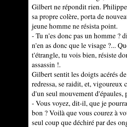
Gilbert ne répondit rien. Philippe
sa propre colère, porta de nouvea
jeune homme ne résista point.
- Tu n'es donc pas un homme ? dit
n'en as donc que le visage ?... Qu
t'étrangle, tu vois bien, résiste do
assassin !.
Gilbert sentit les doigts acérés d
redressa, se raidit, et, vigoureux
d'un seul mouvement d'épaules, pui
- Vous voyez, dit-il, que je pourr
bon ? Voilà que vous courez à vot
seul coup que déchiré par des on