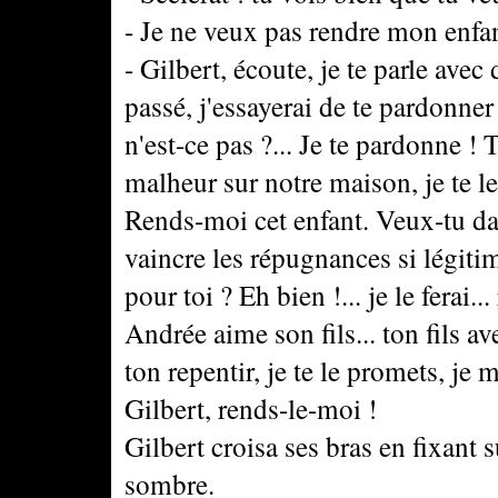
- Je ne veux pas rendre mon enfan
- Gilbert, écoute, je te parle avec 
passé, j'essayerai de te pardonne
n'est-ce pas ?... Je te pardonne ! 
malheur sur notre maison, je te le
Rends-moi cet enfant. Veux-tu dav
vaincre les répugnances si légiti
pour toi ? Eh bien !... je le ferai.
Andrée aime son fils... ton fils av
ton repentir, je te le promets, je
Gilbert, rends-le-moi !
Gilbert croisa ses bras en fixant 
sombre.