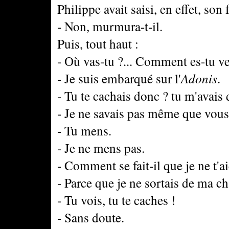
Philippe avait saisi, en effet, son 
- Non, murmura-t-il.
Puis, tout haut :
- Où vas-tu ?... Comment es-tu ve
- Je suis embarqué sur l'
Adonis
.
- Tu te cachais donc ? tu m'avais
- Je ne savais pas même que vous 
- Tu mens.
- Je ne mens pas.
- Comment se fait-il que je ne t'a
- Parce que je ne sortais de ma c
- Tu vois, tu te caches !
- Sans doute.