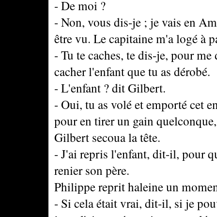
- De moi ?
- Non, vous dis-je ; je vais en A
être vu. Le capitaine m'a logé à pa
- Tu te caches, te dis-je, pour me
cacher l'enfant que tu as dérobé.
- L'enfant ? dit Gilbert.
- Oui, tu as volé et emporté cet e
pour en tirer un gain quelconque,
Gilbert secoua la tête.
- J'ai repris l'enfant, dit-il, pou
renier son père.
Philippe reprit haleine un momen
- Si cela était vrai, dit-il, si je p