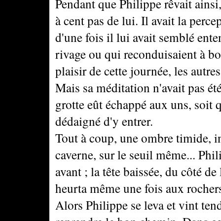
Pendant que Philippe rêvait ainsi,
à cent pas de lui. Il avait la per
d'une fois il lui avait semblé en
rivage ou qui reconduisaient à bor
plaisir de cette journée, les autres
Mais sa méditation n'avait pas été
grotte eût échappé aux uns, soit q
dédaigné d'y entrer.
Tout à coup, une ombre timide, ind
caverne, sur le seuil même... Phi
avant ; la tête baissée, du côté d
heurta même une fois aux rochers,
Alors Philippe se leva et vint ten