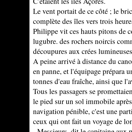
C'étaient les îles Açores.
Le vent portait de ce côté ; le br
complète des îles vers trois heure
Philippe vit ces hauts pitons de c
lugubre. des rochers noircis comm
découpures aux crées lumineuses
A peine arrivé à distance du canon
en panne, et l'équipage prépara 
tonnes d'eau fraîche, ainsi que l'a
Tous les passagers se promettaient
le pied sur un sol immobile après 
navigation pénible, c'est une part
ceux qui ont fait un voyage de lo
- Messieurs, dit le capitaine aux p