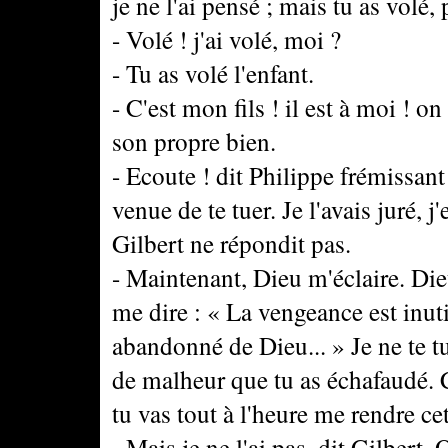
je ne l'ai pensé ; mais tu as volé
- Volé ! j'ai volé, moi ?
- Tu as volé l'enfant.
- C'est mon fils ! il est à moi ! 
son propre bien.
- Ecoute ! dit Philippe frémissant 
venue de te tuer. Je l'avais juré, j'
Gilbert ne répondit pas.
- Maintenant, Dieu m'éclaire. Di
me dire : « La vengeance est inut
abandonné de Dieu... » Je ne te tu
de malheur que tu as échafaudé. Ce
tu vas tout à l'heure me rendre cet
- Mais je ne l'ai pas, dit Gilber