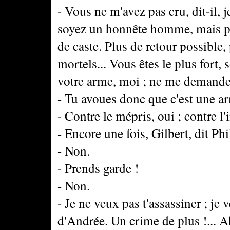
- Vous ne m'avez pas cru, dit-il, 
soyez un honnête homme, mais par
de caste. Plus de retour possibl
mortels... Vous êtes le plus fort
votre arme, moi ; ne me demandez
- Tu avoues donc que c'est une a
- Contre le mépris, oui ; contre l'i
- Encore une fois, Gilbert, dit Ph
- Non.
- Prends garde !
- Non.
- Je ne veux pas t'assassiner ; je 
d'Andrée. Un crime de plus !... Ah 