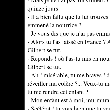
quinze jours.
- Il a bien fallu que tu lui trouve
emmené la nourrice ?
- Je vous dis que je n'ai pas emme
- Alors tu l'as laissé en France ? A
Gilbert se tut.
- Réponds ! où l'as-tu mis en nour
Gilbert se tut.
- Ah ! misérable, tu me braves ! d
réveiller ma colère ?... Veux-tu m
tu me rendre cet enfant ?
- Mon enfant est à moi, murmura 
- Scélérat ! tu vois bien que tu v