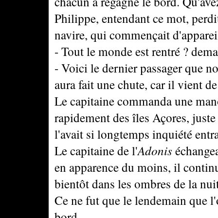
chacun a regagné le bord. Qu'ave
Philippe, entendant ce mot, perdi
navire, qui commençait d'appareil
- Tout le monde est rentré ? dema
- Voici le dernier passager que n
aura fait une chute, car il vient de
Le capitaine commanda une manoeu
rapidement des îles Açores, just
l'avait si longtemps inquiété entr
Le capitaine de l'
Adonis
échangea 
en apparence du moins, il continua
bientôt dans les ombres de la nuit
Ce ne fut que le lendemain que l
bord.