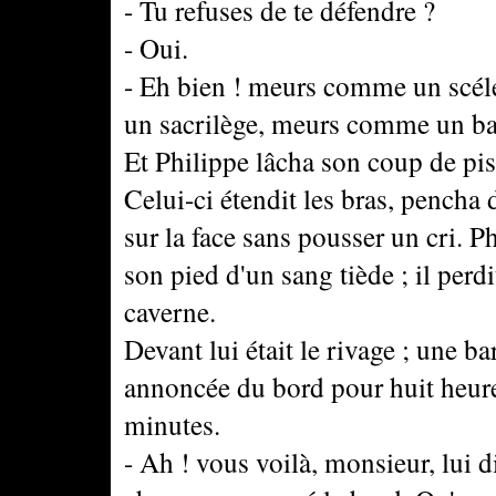
- Tu refuses de te défendre ?
- Oui.
- Eh bien ! meurs comme un scélé
un sacrilège, meurs comme un b
Et Philippe lâcha son coup de pis
Celui-ci étendit les bras, pencha 
sur la face sans pousser un cri. P
son pied d'un sang tiède ; il perdit
caverne.
Devant lui était le rivage ; une ba
annoncée du bord pour huit heures
minutes.
- Ah ! vous voilà, monsieur, lui di